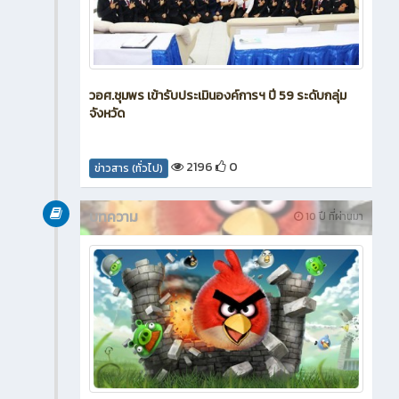
วอศ.ชุมพร เข้ารับประเมินองค์การฯ ปี 59 ระดับกลุ่ม
จังหวัด
2196
0
ข่าวสาร (ทั่วไป)
บทความ
10 ปี ที่ผ่านมา