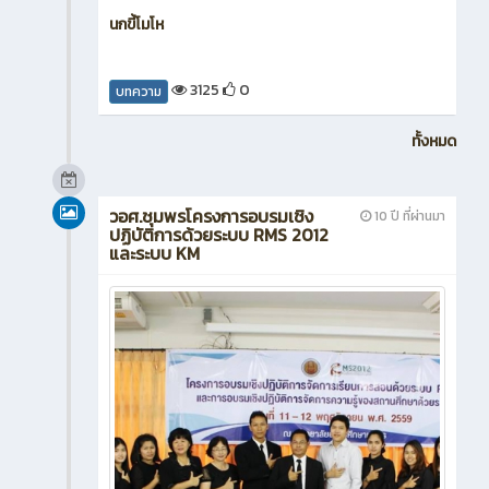
นกขี้โมโห
3125
0
บทความ
ทั้งหมด
วอศ.ชุมพรโครงการอบรมเชิง
10 ปี ที่ผ่านมา
ปฏิบัติการด้วยระบบ RMS 2012
และระบบ KM