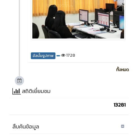
1728
อัลบั้มรูปภาพ
ทั้งหมด
สถิติเยี่ยมชม
13281
สืบค้นข้อมูล