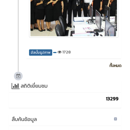
1728
อัลบั้มรูปภาพ
ทั้งหมด
สถิติเยี่ยมชม
13299
สืบค้นข้อมูล