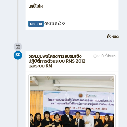
นกขี้โมโห
3138
0
บทความ
ทั้งหมด
วอศ.ชุมพรโครงการอบรมเชิง
10 ปี ที่ผ่านมา
ปฏิบัติการด้วยระบบ RMS 2012
และระบบ KM