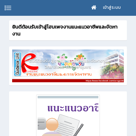
เข้าสู่ระบบ
ยินดีต้อนรับเข้าสู่โฮมเพจงานแนะแนวอาชีพและจัดหา
งาน
ัดหางาน