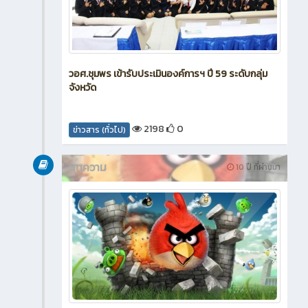
วอศ.ชุมพร เข้ารับประเมินองค์การฯ ปี 59 ระดับกลุ่ม
จังหวัด
2198
0
ข่าวสาร (ทั่วไป)
บทความ
10 ปี ที่ผ่านมา