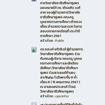
การวิทยาลัยอาชีวศึกษาชุมพร
มอบหมายให้ ดร. พัฒนกิจ วงศ์
ลาศ รองผู้อำนวยการวิทยาลัย
อาชีวศึกษาชุมพร คณะครู
บุคลากรทางการศึกษา เข้าตรวจ
เยี่ยม อำนวยความสะดวก ในการ
สอบปลายภาคเรียนที่ ประจำปี
การศึกษา 2567
สร้างโดย :
Public
ดร.ณรงค์ แก้วสิงห์ ผู้อำนวยการ
วิทยาลัยอาชีวศึกษาชุมพร ร่วม
กับคณะผู้บริหาร คณะครู บุคคล
กรทางการศึกษา และนักเรียน
นักศึกษา วิทยาลัยอาชีวศึกษา
ชุมพร ร่วมสวดมนต์ทำนอง
สรภัญญะ ในวันพระขึ้น 8 ค่ำ
เดือน 6 ( 15 พฤษภาคม 2567 )
ณ ลานอเนกประสงค์ (โดม)
วิทยาลัยอาชีวศึกษาชุมพร
สร้างโดย :
cpvcinfor
📣 ประกาศรายชื่อผู้มีสิทธิ์เข้ารับ