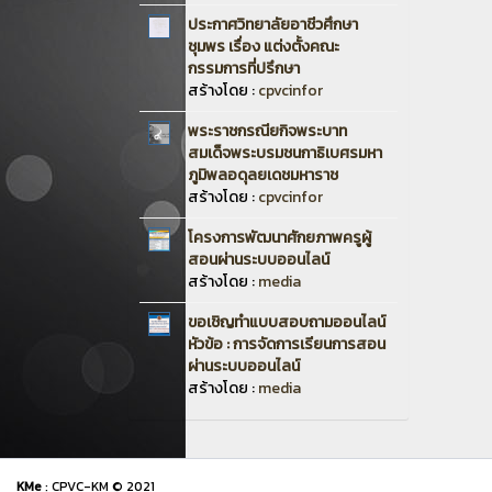
ประกาศวิทยาลัยอาชีวศึกษา
ชุมพร เรื่อง แต่งตั้งคณะ
กรรมการที่ปรึกษา
สร้างโดย :
cpvcinfor
พระราชกรณียกิจพระบาท
สมเด็จพระบรมชนกาธิเบศรมหา
ภูมิพลอดุลยเดชมหาราช
สร้างโดย :
cpvcinfor
โครงการพัฒนาศักยภาพครูผู้
สอนผ่านระบบออนไลน์
สร้างโดย :
media
ขอเชิญทำแบบสอบถามออนไลน์
หัวข้อ : การจัดการเรียนการสอน
ผ่านระบบออนไลน์
สร้างโดย :
media
KMe
: CPVC-KM © 2021