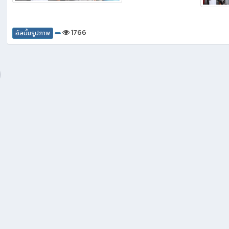
1766
อัลบั้มรูปภาพ