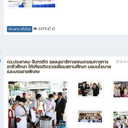
2375
0
ข่าวสาร (ทั่วไป)
ดร.ประชาคม จันทรชิต รองเลขาธิการคณะกรรมการการ
10 ปี ท
อาชีวศึกษา ให้เกียรติตรวจเยี่ยมสถานศึกษา มอบนโยบาย
และบรรยายพิเศษ