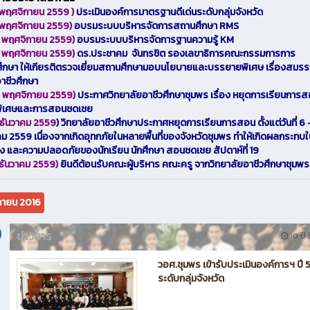
1 พฤศจิกายน 2559 )
ประเมินองค์การมาตรฐานดีเด่นระดับกลุ่มจังหวัด
1 พฤศจิกายน 2559)
อบรมระบบบริหารจัดการสถานศึกษา RMS
2 พฤศจิกายน 2559)
อบรมระบบบริหารจัดการฐานความรู้ KM
4 พฤศจิกายน 2559)
ดร.ประชาคม จันทรชิต รองเลขาธิการคณะกรรมการการ
ศึกษา ให้เกียรติตรวจเยี่ยมสถานศึกษามอบนโยบายและบรรยายพิเศษ เรื่องสมรรถ
อาชีวศึกษา
6 พฤศจิกายน 2559)
ประกาศวิทยาลัยอาชีวศึกษาชุมพร
เรื่อง หยุดการเรียนการส
พิเศษและการสอนชดเชย
 ธันวาคม 2559
)
วิทยาลัยอาชีวศึกษาประกาศหยุดการเรียนการสอน ตั้งแต่วันที่ 6 
คม 2559 เนื่องจากเกิดอุทกภัยในหลายพื้นที่ของจังหวัดชุมพร ทำให้เกิดผลกระทบ
าง และความปลอดภัยของนักเรียน นักศึกษา สอนชดเชย สัปดาห์ที่ 19
 ธันวาคม 2559)
ยินดีต้อนรับคณะผู้บริหาร คณะครู จากวิทยาลัยอาชีวศึกษาชุมพ
กายน 2016
ข่าวสาร
10 ปี ท
วอศ.ชุมพร เข้ารับประเมินองค์การฯ ปี 
ระดับกลุ่มจังหวัด