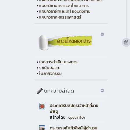
•
แผนกวิชาอาหารและโภชนาการ
•
แผนกวิชาผ้าและเครื่องแต่งกาย
•
แผนกวิชาคหกรรมศาสตร์
•
เอกสารดำเนินโครงการ
•
ระเบียบอวท.
•
ใบลากิจกรรม
บทความล่าสุด
ประกาศรับสมัครเจ้าหน้าที่งาน
พัสดุ
สร้างโดย :
cpvcinfor
ดร. ณรงค์ แก้วสิงห์ ผู้อำนวย