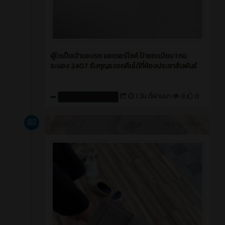
ผู้ใดเป็นเจ้าของรถ มอเตอร์ไซค์ ป้ายทะเบียน 1 กฉ
ระนอง 2407 รับกุญแจรถคืนได้ที่ห้องประชาสัมพันธ์
1 วัน ที่ผ่านมา
8
0
สร้างโดย : cpvcinfor
ข่าวสาร
2 วัน ที่ผ่านมา