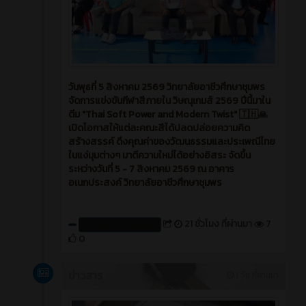
วันพุธที่ 5 สิงหาคม 2569 วิทยาลัยอาชีวศึกษาชุมพร
จัดการแข่งขันกีฬาสีภายใน วิษณุเกมส์ 2569 ปีนี้มาใน
ตีม "Thai Soft Power and Modern Twist" 🇹🇭🙏
เปิดโอกาสให้แต่ละคณะสีได้ปลดปล่อยความคิด
สร้างสรรค์ ดึงคุณค่าของวัฒนธรรมและประเพณีไทย
ในแง่มุมต่างๆ มาตีความใหม่ได้อย่างอิสระ จัดขึ้น
ระหว่างวันที่ 5 - 7 สิงหาคม 2569 ณ อาคาร
อเนกประสงค์ วิทยาลัยอาชีวศึกษาชุมพร
21 ชั่วโมง ที่ผ่านมา
7
สร้างโดย : cpvcinfor
0
ข่าวสาร
1 วัน ที่ผ่านมา