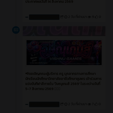
ประกาศผลวันที่ 14 สิงหาคม 2569
2 วัน ที่ผ่านมา
9
0
สร้างโดย : cpvcinfor
ข่าวสาร
2 วัน ที่ผ่านมา
📢ขอเชิญคณะผู้บริหาร ครู บุคลากรทางการศึกษา
นักเรียนนักศึกษาวิทยาลัยอาชีวศึกษาชุมพร เข้าร่วมการ
แข่งขันกีฬาสีภายใน 'วิษณุเกมส์ 2569' ในระหว่างวันที่
5-7 สิงหาคม 2569 ❤️‍🔥⛹️
2 วัน ที่ผ่านมา
7
0
สร้างโดย : cpvcinfor