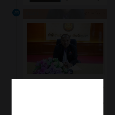
ข่าวสาร
2 วัน ที่ผ่านมา
วันอังคารที่ 4 สิงหาคม 2569 ดร.ณรงค์ แก้วสิงห์ ผู้
อำนวยการวิทยาลัยอาชีวศึกษาชุมพร มอบหมายให้ นาย
ธีระยุทธ เหมือนวงษ์ รองผู้อำนวยการฝ่ายบริหาร
ทรัพยากร เป็นประธานในการประชุมคณะกรรมการ
กลาง แม่สี เลขานุการสี ประธานสี เพื่อปรึกษาหารือการ
จัดกิจกรรมกีฬาสีภายใน วิษณุเกมส์ 2569 เวลา 13.30
น. ณ ห้องประชุมสำนักงานอาชีวศึกษาจังหวัดชุมพร