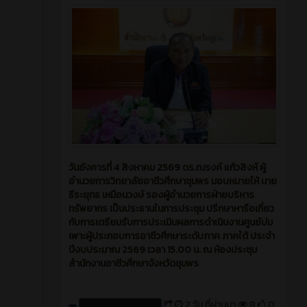
วันอังคารที่ 4 สิงหาคม 2569 ดร.ณรงค์ แก้วสิงห์ ผู้
อำนวยการวิทยาลัยอาชีวศึกษาชุมพร มอบหมายให้ นาย
ธีระยุทธ เหมือนวงษ์ รองผู้อำนวยการฝ่ายบริหาร
ทรัพยากร เป็นประธานในการประชุม ปรึกษาหารือเกี่ยว
กับการเตรียมรับการประเมินผลการดำเนินงานศูนย์บ่ม
เพาะผู้ประกอบการอาชีวศึกษาระดับภาค ภาคใต้ ประจำ
ปีงบประมาณ 2569 เวลา 15.00 น. ณ ห้องประชุม
สำนักงานอาชีวศึกษาจังหวัดชุมพร
2 วัน ที่ผ่านมา
8
0
สร้างโดย : cpvcinfor