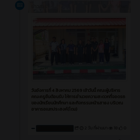
ข่าวสาร
2 วัน ที่ผ่านมา
วันอังคารที่ 4 สิงหาคม 2569 เช้าวันนี้ คณะผู้บริหาร
คณะครูยืนต้อนรับ ให้การอำนวยความสะดวกที่จอดรถ
ของนักเรียนนักศึกษา และกิจกรรมหน้าเสาธง บริเวณ
อาคารอเนกประสงค์(โดม)
2 วัน ที่ผ่านมา
18
0
สร้างโดย : cpvcinfor