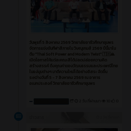
วันพุธที่ 5 สิงหาคม 2569 วิทยาลัยอาชีวศึกษาชุมพร
จัดการแข่งขันกีฬาสีภายใน วิษณุเกมส์ 2569 ปีนี้มาใน
ตีม "Thai Soft Power and Modern Twist" 🇹🇭🙏
เปิดโอกาสให้แต่ละคณะสีได้ปลดปล่อยความคิด
สร้างสรรค์ ดึงคุณค่าของวัฒนธรรมและประเพณีไทย
ในแง่มุมต่างๆ มาตีความใหม่ได้อย่างอิสระ จัดขึ้น
ระหว่างวันที่ 5 - 7 สิงหาคม 2569 ณ อาคาร
อเนกประสงค์ วิทยาลัยอาชีวศึกษาชุมพร
2 วัน ที่ผ่านมา
10
0
สร้างโดย : cpvcinfor
ข่าวสาร
2 วัน ที่ผ่านมา