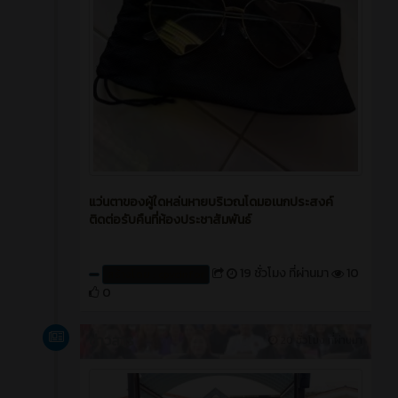
แว่นตาของผู้ใดหล่นหายบริเวณโดมอเนกประสงค์
ติดต่อรับคืนที่ห้องประชาสัมพันธ์
19 ชั่วโมง ที่ผ่านมา
10
สร้างโดย : cpvcinfor
0
ข่าวสาร
20 ชั่วโมง ที่ผ่านมา