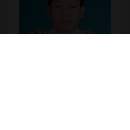
ดร.ณรงค์ แก้วสิงห์
ผู้อำนวยการวิทยาลัยฯ
บริหารสถานศึกษา