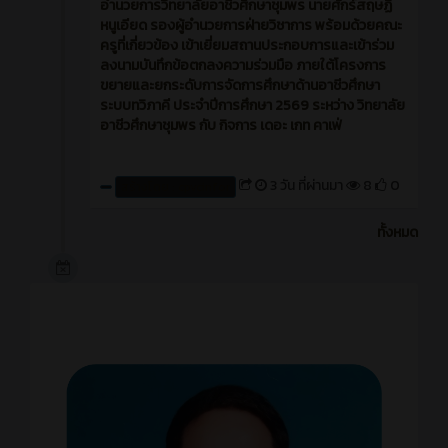
อำนวยการวิทยาลัยอาชีวศึกษาชุมพร นายศักร์สฤษฏิ์
หนูเอียด รองผู้อำนวยการฝ่ายวิชาการ พร้อมด้วยคณะ
ครูที่เกี่ยวข้อง เข้าเยี่ยมสถานประกอบการและเข้าร่วม
ลงนามบันทึกข้อตกลงความร่วมมือ ภายใต้โครงการ
ขยายและยกระดับการจัดการศึกษาด้านอาชีวศึกษา
ระบบทวิภาคี ประจำปีการศึกษา 2569 ระหว่าง วิทยาลัย
อาชีวศึกษาชุมพร กับ กิจการ เดอะ เกท คาเฟ่
3 วัน ที่ผ่านมา
8
0
สร้างโดย : cpvcinfor
ทั้งหมด