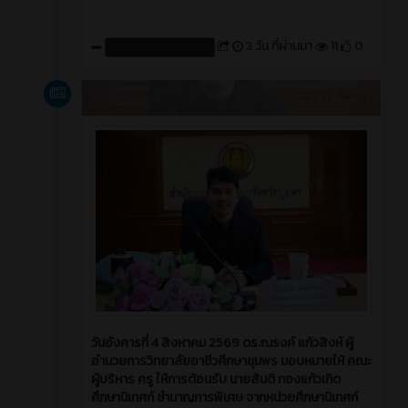
3 วัน ที่ผ่านมา
11
0
สร้างโดย : cpvcinfor
ข่าวสาร
3 วัน ที่ผ่านมา
วันอังคารที่ 4 สิงหาคม 2569 ดร.ณรงค์ แก้วสิงห์ ผู้
อำนวยการวิทยาลัยอาชีวศึกษาชุมพร มอบหมายให้ คณะ
ผู้บริหาร ครู ให้การต้อนรับ นายสันติ ทองแก้วเกิด
ศึกษานิเทศก์ ชำนาญการพิเศษ จากหน่วยศึกษานิเทศก์