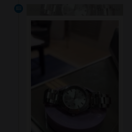
ข่าวสาร
1 วัน ที่ผ่านมา