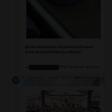
ผู้ใดทำนาฬิกาหล่นหาย บริเวณศาลาขาวข้างแผนก
อาหาร ติดต่อรับคืนที่ห้องประชาสัมพันธ์
1 วัน ที่ผ่านมา
5
0
สร้างโดย : cpvcinfor
ข่าวสาร
2 วัน ที่ผ่านมา