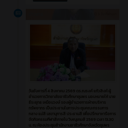
ข่าวสาร
3 วัน ที่ผ่านมา
วันอังคารที่ 4 สิงหาคม 2569 ดร.ณรงค์ แก้วสิงห์ ผู้
อำนวยการวิทยาลัยอาชีวศึกษาชุมพร มอบหมายให้ นาย
ธีระยุทธ เหมือนวงษ์ รองผู้อำนวยการฝ่ายบริหาร
ทรัพยากร เป็นประธานในการประชุมคณะกรรมการ
กลาง แม่สี เลขานุการสี ประธานสี เพื่อปรึกษาหารือการ
จัดกิจกรรมกีฬาสีภายใน วิษณุเกมส์ 2569 เวลา 13.30
น. ณ ห้องประชุมสำนักงานอาชีวศึกษาจังหวัดชุมพร