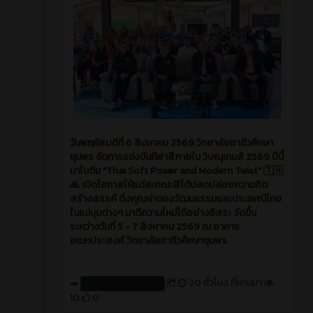
วันพฤหัสบดีที่ 6 สิงหาคม 2569 วิทยาลัยอาชีวศึกษา
ชุมพร จัดการแข่งขันกีฬาสีภายใน วิษณุเกมส์ 2569 ปีนี้
มาในตีม "Thai Soft Power and Modern Twist" 🇹🇭
🙏 เปิดโอกาสให้แต่ละคณะสีได้ปลดปล่อยความคิด
สร้างสรรค์ ดึงคุณค่าของวัฒนธรรมและประเพณีไทย
ในแง่มุมต่างๆ มาตีความใหม่ได้อย่างอิสระ จัดขึ้น
ระหว่างวันที่ 5 - 7 สิงหาคม 2569 ณ อาคาร
อเนกประสงค์ วิทยาลัยอาชีวศึกษาชุมพร
20 ชั่วโมง ที่ผ่านมา
สร้างโดย : cpvcinfor
10
0