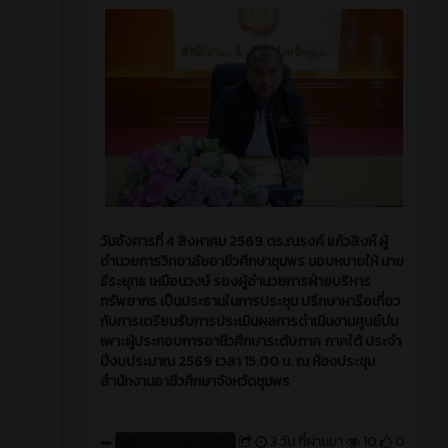
วันอังคารที่ 4 สิงหาคม 2569 ดร.ณรงค์ แก้วสิงห์ ผู้
อำนวยการวิทยาลัยอาชีวศึกษาชุมพร มอบหมายให้ นาย
ธีระยุทธ เหมือนวงษ์ รองผู้อำนวยการฝ่ายบริหาร
ทรัพยากร เป็นประธานในการประชุม ปรึกษาหารือเกี่ยว
กับการเตรียมรับการประเมินผลการดำเนินงานศูนย์บ่ม
เพาะผู้ประกอบการอาชีวศึกษาระดับภาค ภาคใต้ ประจำ
ปีงบประมาณ 2569 เวลา 15.00 น. ณ ห้องประชุม
สำนักงานอาชีวศึกษาจังหวัดชุมพร
3 วัน ที่ผ่านมา
10
0
สร้างโดย : cpvcinfor