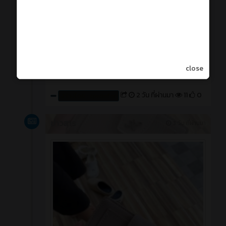
ผู้ใดเป็นเจ้าของรถ มอเตอร์ไซค์ ป้ายทะเบียน 1 กฉ
ระนอง 2407 รับกุญแจรถคืนได้ที่ห้องประชาสัมพันธ์
close
2 วัน ที่ผ่านมา
11
0
สร้างโดย : cpvcinfor
ข่าวสาร
3 วัน ที่ผ่านมา