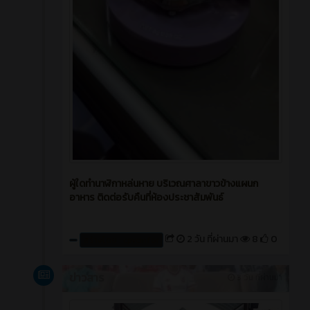
ผู้ใดทำนาฬิกาหล่นหาย บริเวณศาลาขาวข้างแผนก
อาหาร ติดต่อรับคืนที่ห้องประชาสัมพันธ์
2 วัน ที่ผ่านมา
8
0
สร้างโดย : cpvcinfor
ข่าวสาร
3 วัน ที่ผ่านมา