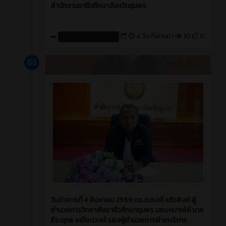
สำนักงานอาชีวศึกษาจังหวัดชุมพร
4 วัน ที่ผ่านมา
10
0
สร้างโดย : cpvcinfor
ข่าวสาร
4 วัน ที่ผ่านมา
วันอังคารที่ 4 สิงหาคม 2569 ดร.ณรงค์ แก้วสิงห์ ผู้
อำนวยการวิทยาลัยอาชีวศึกษาชุมพร มอบหมายให้ นาย
ธีระยุทธ เหมือนวงษ์ รองผู้อำนวยการฝ่ายบริหาร