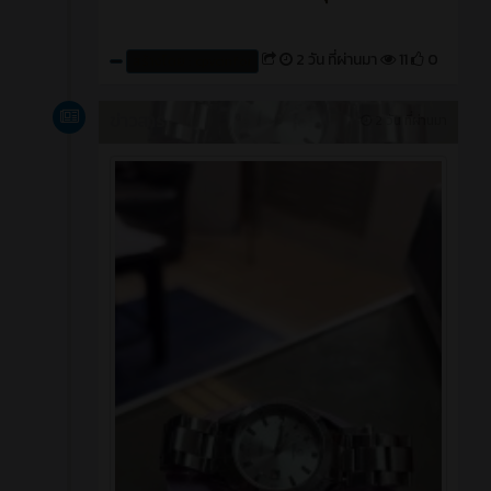
2 วัน ที่ผ่านมา
11
0
สร้างโดย : cpvcinfor
ข่าวสาร
2 วัน ที่ผ่านมา