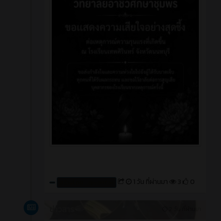
1 วัน ที่ผ่านมา
3
0
สร้างโดย : cpvcinfor
ข่าวสาร
2 วัน ที่ผ่านมา