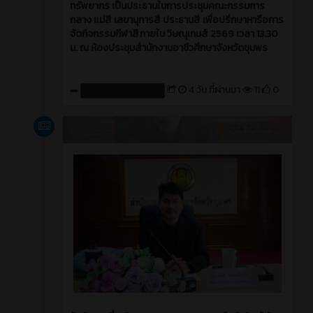
ทรัพยากร เป็นประธานในการประชุมคณะกรรมการ
กลาง แม่สี เลขานุการสี ประธานสี เพื่อปรึกษาหารือการ
จัดกิจกรรมกีฬาสีภายใน วิษณุเกมส์ 2569 เวลา 13.30
น. ณ ห้องประชุมสำนักงานอาชีวศึกษาจังหวัดชุมพร
4 วัน ที่ผ่านมา
11
0
สร้างโดย : cpvcinfor
ข่าวสาร
4 วัน ที่ผ่านมา