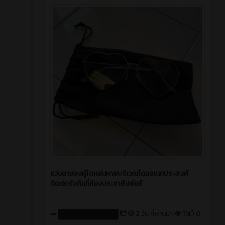
แว่นตาของผู้ใดหล่นหายบริเวณโดมอเนกประสงค์
ติดต่อรับคืนที่ห้องประชาสัมพันธ์
2 วัน ที่ผ่านมา
11
0
สร้างโดย : cpvcinfor