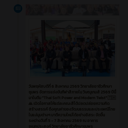
ข่าวสาร
2 วัน ที่ผ่านมา
วันพฤหัสบดีที่ 6 สิงหาคม 2569 วิทยาลัยอาชีวศึกษา
ชุมพร จัดการแข่งขันกีฬาสีภายใน วิษณุเกมส์ 2569 ปีนี้
มาในตีม "Thai Soft Power and Modern Twist" 🇹🇭
🙏 เปิดโอกาสให้แต่ละคณะสีได้ปลดปล่อยความคิด
สร้างสรรค์ ดึงคุณค่าของวัฒนธรรมและประเพณีไทย
ในแง่มุมต่างๆ มาตีความใหม่ได้อย่างอิสระ จัดขึ้น
ระหว่างวันที่ 5 - 7 สิงหาคม 2569 ณ อาคาร
อเนกประสงค์ วิทยาลัยอาชีวศึกษาชุมพร