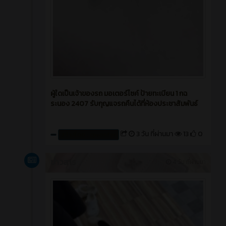
ผู้ใดเป็นเจ้าของรถ มอเตอร์ไซค์ ป้ายทะเบียน 1 กฉ
ระนอง 2407 รับกุญแจรถคืนได้ที่ห้องประชาสัมพันธ์
3 วัน ที่ผ่านมา
13
0
สร้างโดย : cpvcinfor
ข่าวสาร
4 วัน ที่ผ่านมา