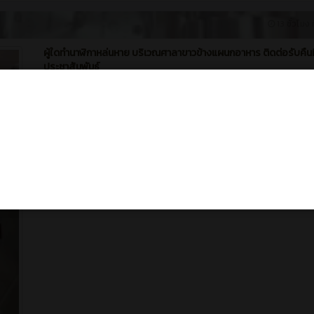
13 ชั่วโมง ท
ผู้ใดทำนาฬิกาหล่นหาย บริเวณศาลาขาวข้างแผนกอาหาร ติดต่อรับคืนที
ประชาสัมพันธ์