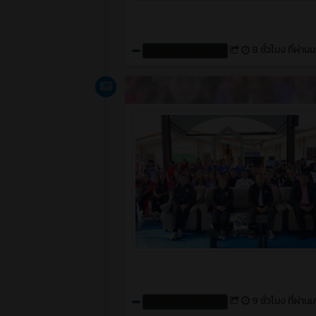
8 ชั่วโมง ที่ผ่าน
สร้างโดย : cpvcinfor
ข่าวสาร
9 ชั่วโมง ที่ผ่าน
สร้างโดย : cpvcinfor