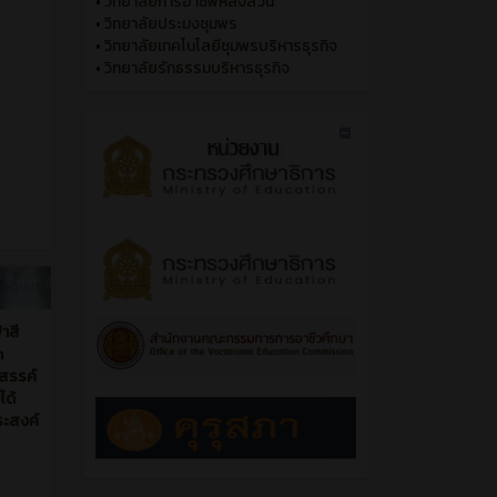
•
วิทยาลัยการอาชีพหลังสวน
•
วิทยาลัยประมงชุมพร
•
วิทยาลัยเทคโนโลยีชุมพรบริหารธุรกิจ
•
วิทยาลัยรักธรรมบริหารธุรกิจ
ที่ผ่านมา
ฬาสี
n
งสรรค์
ได้
ระสงค์