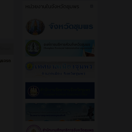
หน่วยงานในจังหวัดชุมพร
ี่ผ่านมา
ุญแจรถ