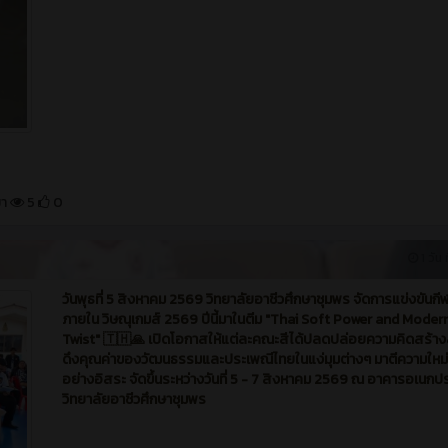
มา
5
0
1 วัน 
วันพุธที่ 5 สิงหาคม 2569 วิทยาลัยอาชีวศึกษาชุมพร จัดการแข่งขันกี
ภายใน วิษณุเกมส์ 2569 ปีนี้มาในตีม "Thai Soft Power and Moder
Twist" 🇹🇭🙏 เปิดโอกาสให้แต่ละคณะสีได้ปลดปล่อยความคิดสร้า
ดึงคุณค่าของวัฒนธรรมและประเพณีไทยในแง่มุมต่างๆ มาตีความใหม่
อย่างอิสระ จัดขึ้นระหว่างวันที่ 5 - 7 สิงหาคม 2569 ณ อาคารอเนกป
วิทยาลัยอาชีวศึกษาชุมพร