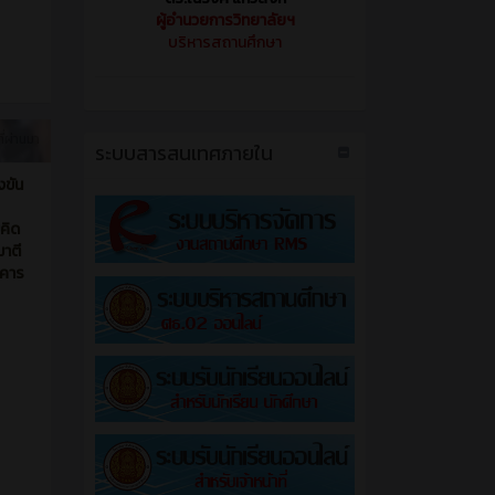
ผู้อำนวยการวิทยาลัยฯ
บริหารสถานศึกษา
ี่ผ่านมา
ระบบสารสนเทศภายใน
งขัน
คิด
าตี
าคาร