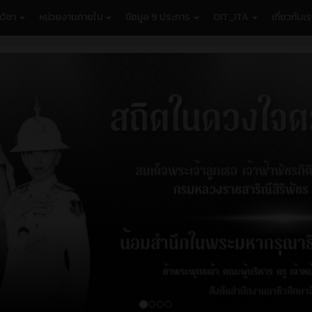
วิชา
หน่วยงานภายใน
ข้อมูล 9 ประการ
OIT_ITA
เกี่ยวกับเ