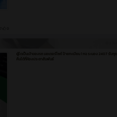
7
0
2 วัน ท
ผู้ใดเป็นเจ้าของรถ มอเตอร์ไซค์ ป้ายทะเบียน 1 กฉ ระนอง 2407 รับก
คืนได้ที่ห้องประชาสัมพันธ์