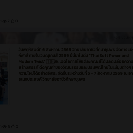
มา
7
0
9 ชั่วโมง ท
วันพฤหัสบดีที่ 6 สิงหาคม 2569 วิทยาลัยอาชีวศึกษาชุมพร จัดการแข่
กีฬาสีภายใน วิษณุเกมส์ 2569 ปีนี้มาในตีม "Thai Soft Power and
Modern Twist" 🇹🇭🙏 เปิดโอกาสให้แต่ละคณะสีได้ปลดปล่อยความ
สร้างสรรค์ ดึงคุณค่าของวัฒนธรรมและประเพณีไทยในแง่มุมต่างๆ ม
ความใหม่ได้อย่างอิสระ จัดขึ้นระหว่างวันที่ 5 - 7 สิงหาคม 2569 ณ อ
อเนกประสงค์ วิทยาลัยอาชีวศึกษาชุมพร
มา
6
0