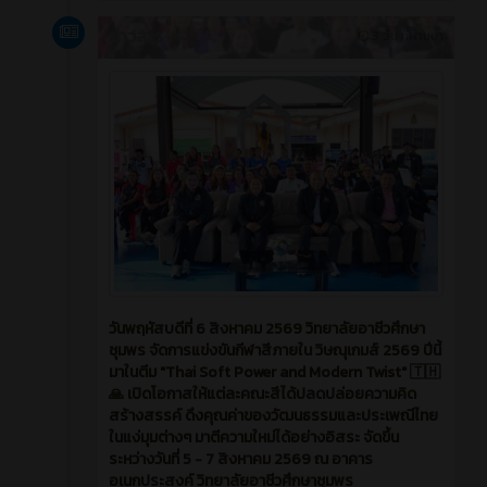
ข่าวสาร
3 วัน ที่ผ่านมา
วันพฤหัสบดีที่ 6 สิงหาคม 2569 วิทยาลัยอาชีวศึกษา
ชุมพร จัดการแข่งขันกีฬาสีภายใน วิษณุเกมส์ 2569 ปีนี้
มาในตีม "Thai Soft Power and Modern Twist" 🇹🇭
🙏 เปิดโอกาสให้แต่ละคณะสีได้ปลดปล่อยความคิด
สร้างสรรค์ ดึงคุณค่าของวัฒนธรรมและประเพณีไทย
ในแง่มุมต่างๆ มาตีความใหม่ได้อย่างอิสระ จัดขึ้น
ระหว่างวันที่ 5 - 7 สิงหาคม 2569 ณ อาคาร
อเนกประสงค์ วิทยาลัยอาชีวศึกษาชุมพร