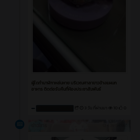
ผู้ใดทำนาฬิกาหล่นหาย บริเวณศาลาขาวข้างแผนก
อาหาร ติดต่อรับคืนที่ห้องประชาสัมพันธ์
3 วัน ที่ผ่านมา
10
0
สร้างโดย : cpvcinfor
ข่าวสาร
4 วัน ที่ผ่านมา