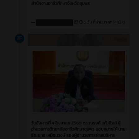
สำนักงานอาชีวศึกษาจังหวัดชุมพร
5 วัน ที่ผ่านมา
14
0
สร้างโดย : cpvcinfor
ข่าวสาร
5 วัน ที่ผ่านมา
วันอังคารที่ 4 สิงหาคม 2569 ดร.ณรงค์ แก้วสิงห์ ผู้
อำนวยการวิทยาลัยอาชีวศึกษาชุมพร มอบหมายให้ นาย
ธีระยุทธ เหมือนวงษ์ รองผู้อำนวยการฝ่ายบริหาร