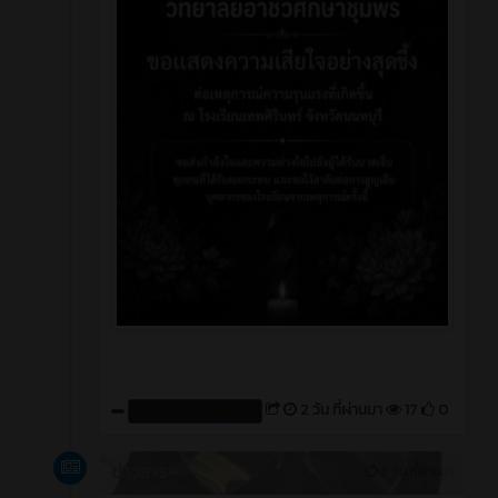
2 วัน ที่ผ่านมา
17
0
สร้างโดย : cpvcinfor
ข่าวสาร
3 วัน ที่ผ่านมา