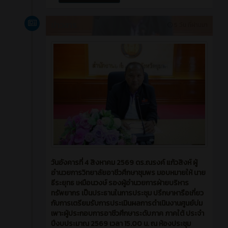
ข่าวสาร
5 วัน ที่ผ่านมา
วันอังคารที่ 4 สิงหาคม 2569 ดร.ณรงค์ แก้วสิงห์ ผู้
อำนวยการวิทยาลัยอาชีวศึกษาชุมพร มอบหมายให้ นาย
ธีระยุทธ เหมือนวงษ์ รองผู้อำนวยการฝ่ายบริหาร
ทรัพยากร เป็นประธานในการประชุม ปรึกษาหารือเกี่ยว
กับการเตรียมรับการประเมินผลการดำเนินงานศูนย์บ่ม
เพาะผู้ประกอบการอาชีวศึกษาระดับภาค ภาคใต้ ประจำ
ปีงบประมาณ 2569 เวลา 15.00 น. ณ ห้องประชุม