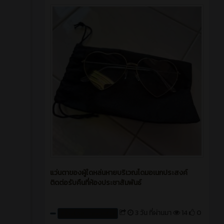
แว่นตาของผู้ใดหล่นหายบริเวณโดมอเนกประสงค์
ติดต่อรับคืนที่ห้องประชาสัมพันธ์
3 วัน ที่ผ่านมา
14
0
สร้างโดย : cpvcinfor