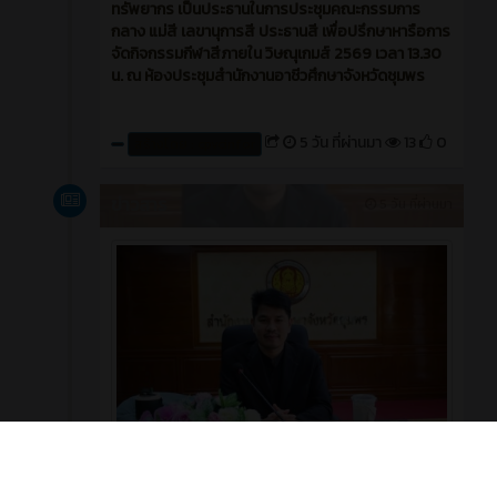
ทรัพยากร เป็นประธานในการประชุมคณะกรรมการ
กลาง แม่สี เลขานุการสี ประธานสี เพื่อปรึกษาหารือการ
จัดกิจกรรมกีฬาสีภายใน วิษณุเกมส์ 2569 เวลา 13.30
น. ณ ห้องประชุมสำนักงานอาชีวศึกษาจังหวัดชุมพร
5 วัน ที่ผ่านมา
13
0
สร้างโดย : cpvcinfor
ข่าวสาร
5 วัน ที่ผ่านมา