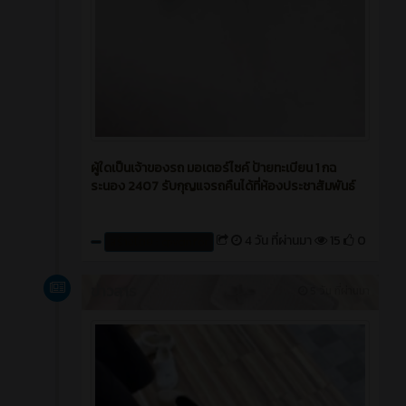
ผู้ใดเป็นเจ้าของรถ มอเตอร์ไซค์ ป้ายทะเบียน 1 กฉ
ระนอง 2407 รับกุญแจรถคืนได้ที่ห้องประชาสัมพันธ์
4 วัน ที่ผ่านมา
15
0
สร้างโดย : cpvcinfor
ข่าวสาร
5 วัน ที่ผ่านมา