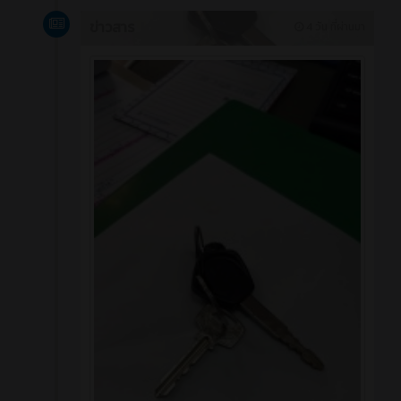
ข่าวสาร
4 วัน ที่ผ่านมา