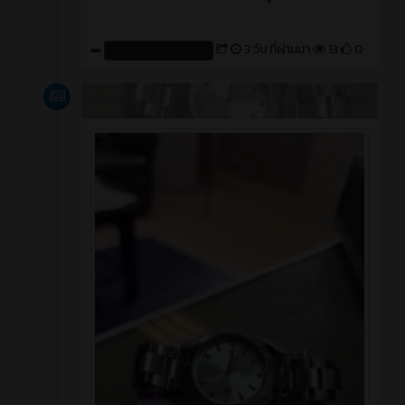
3 วัน ที่ผ่านมา
13
0
สร้างโดย : cpvcinfor
ข่าวสาร
3 วัน ที่ผ่านมา