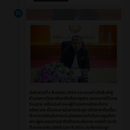
ข่าวสาร
5 วัน ที่ผ่านมา
วันอังคารที่ 4 สิงหาคม 2569 ดร.ณรงค์ แก้วสิงห์ ผู้
อำนวยการวิทยาลัยอาชีวศึกษาชุมพร มอบหมายให้ นาย
ธีระยุทธ เหมือนวงษ์ รองผู้อำนวยการฝ่ายบริหาร
ทรัพยากร เป็นประธานในการประชุม ปรึกษาหารือเกี่ยว
กับการเตรียมรับการประเมินผลการดำเนินงานศูนย์บ่ม
เพาะผู้ประกอบการอาชีวศึกษาระดับภาค ภาคใต้ ประจำ
ปีงบประมาณ 2569 เวลา 15.00 น. ณ ห้องประชุม