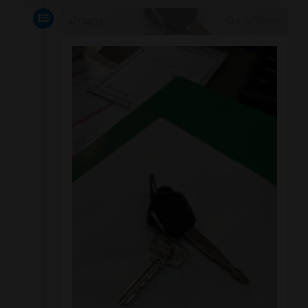
ข่าวสาร
4 วัน ที่ผ่านมา