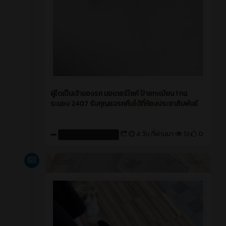
ผู้ใดเป็นเจ้าของรถ มอเตอร์ไซค์ ป้ายทะเบียน 1 กฉ
ระนอง 2407 รับกุญแจรถคืนได้ที่ห้องประชาสัมพันธ์
4 วัน ที่ผ่านมา
13
0
สร้างโดย : cpvcinfor
ข่าวสาร
5 วัน ที่ผ่านมา