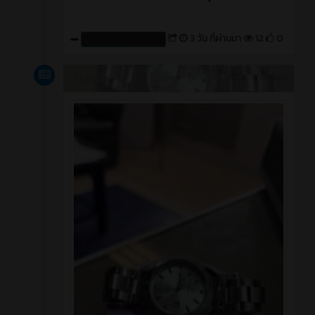
3 วัน ที่ผ่านมา
12
0
สร้างโดย : cpvcinfor
ข่าวสาร
3 วัน ที่ผ่านมา