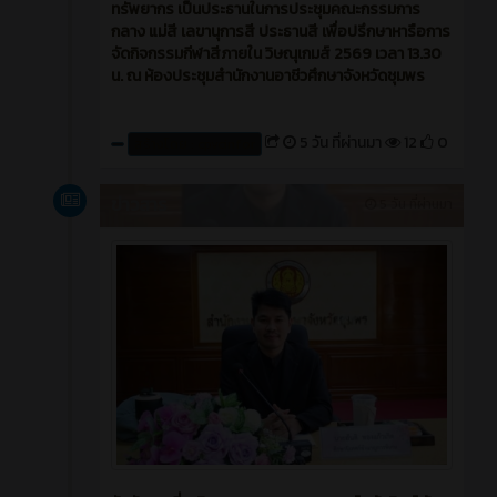
ทรัพยากร เป็นประธานในการประชุมคณะกรรมการ
กลาง แม่สี เลขานุการสี ประธานสี เพื่อปรึกษาหารือการ
จัดกิจกรรมกีฬาสีภายใน วิษณุเกมส์ 2569 เวลา 13.30
น. ณ ห้องประชุมสำนักงานอาชีวศึกษาจังหวัดชุมพร
5 วัน ที่ผ่านมา
12
0
สร้างโดย : cpvcinfor
ข่าวสาร
5 วัน ที่ผ่านมา