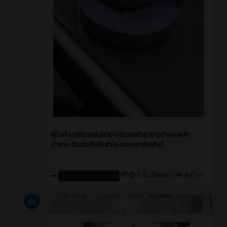
ผู้ใดทำนาฬิกาหล่นหาย บริเวณศาลาขาวข้างแผนก
อาหาร ติดต่อรับคืนที่ห้องประชาสัมพันธ์
3 วัน ที่ผ่านมา
9
0
สร้างโดย : cpvcinfor
ข่าวสาร
3 วัน ที่ผ่านมา