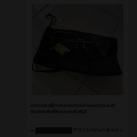
แว่นตาของผู้ใดหล่นหายบริเวณโดมอเนกประสงค์
ติดต่อรับคืนที่ห้องประชาสัมพันธ์
3 วัน ที่ผ่านมา
13
0
สร้างโดย : cpvcinfor