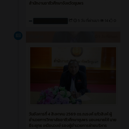
สำนักงานอาชีวศึกษาจังหวัดชุมพร
5 วัน ที่ผ่านมา
14
0
สร้างโดย : cpvcinfor
ข่าวสาร
5 วัน ที่ผ่านมา
วันอังคารที่ 4 สิงหาคม 2569 ดร.ณรงค์ แก้วสิงห์ ผู้
อำนวยการวิทยาลัยอาชีวศึกษาชุมพร มอบหมายให้ นาย
ธีระยุทธ เหมือนวงษ์ รองผู้อำนวยการฝ่ายบริหาร