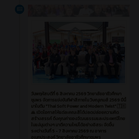
ข่าวสาร
3 วัน ที่ผ่านมา
วันพฤหัสบดีที่ 6 สิงหาคม 2569 วิทยาลัยอาชีวศึกษา
ชุมพร จัดการแข่งขันกีฬาสีภายใน วิษณุเกมส์ 2569 ปีนี้
มาในตีม "Thai Soft Power and Modern Twist" 🇹🇭
🙏 เปิดโอกาสให้แต่ละคณะสีได้ปลดปล่อยความคิด
สร้างสรรค์ ดึงคุณค่าของวัฒนธรรมและประเพณีไทย
ในแง่มุมต่างๆ มาตีความใหม่ได้อย่างอิสระ จัดขึ้น
ระหว่างวันที่ 5 - 7 สิงหาคม 2569 ณ อาคาร
อเนกประสงค์ วิทยาลัยอาชีวศึกษาชุมพร