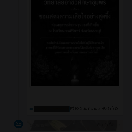
2 วัน ที่ผ่านมา
5
0
สร้างโดย : cpvcinfor
ข่าวสาร
3 วัน ที่ผ่านมา