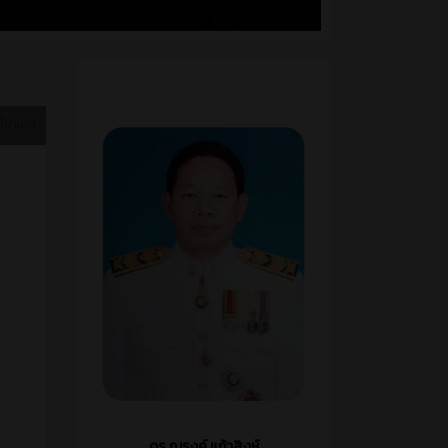
ที่ผ่านมา
ดร.ณรงค์ แก้วสิงห์