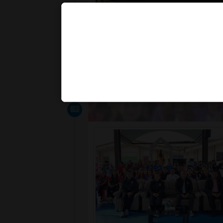
2 วัน ที่ผ่านมา
Create by : cpvcinfor
News