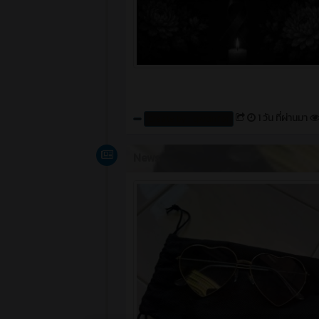
1 วัน ที่ผ่านมา
Create by : cpvcinfor
News