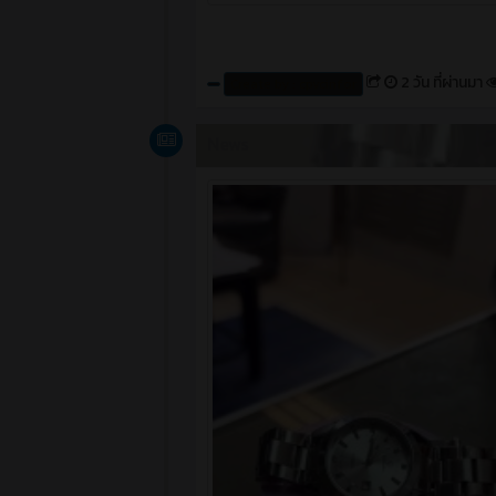
2 วัน ที่ผ่านมา
Create by : cpvcinfor
News