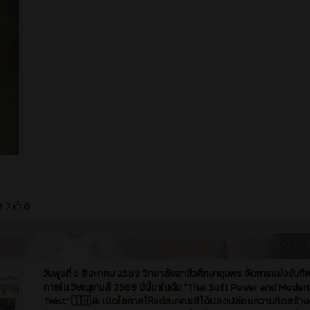
7
0
3 วัน ท
วันพุธที่ 5 สิงหาคม 2569 วิทยาลัยอาชีวศึกษาชุมพร จัดการแข่งขันกี
ภายใน วิษณุเกมส์ 2569 ปีนี้มาในตีม "Thai Soft Power and Moder
Twist" 🇹🇭🙏 เปิดโอกาสให้แต่ละคณะสีได้ปลดปล่อยความคิดสร้า