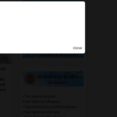
close
ี่ผ่านมา
งขัน
คิด
าตี
าคาร
•
วิทยาลัยเทคนิคชุมพร
•
วิทยาลัยการอาชีพชุมพร
•
วิทยาลัยเกษตรและเทคโนโลยีชุมพร
•
วิทยาลัยการอาชีพท่าแซะ