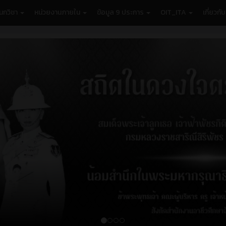
นกวิชา
หน่วยงานภายใน
ข้อมูล 9 ประการ
OIT_ITA
เกี่ยวกั