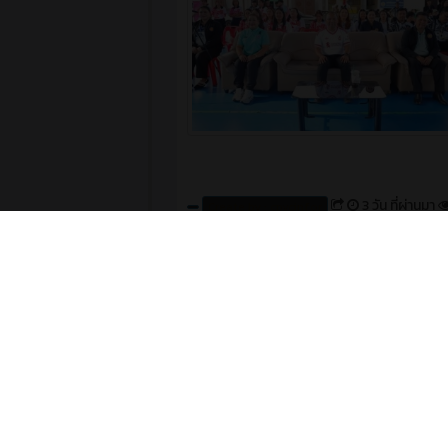
3 วัน ที่ผ่านมา
Create by : cpvcinfor
News