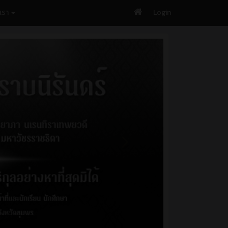
บเรา
Login