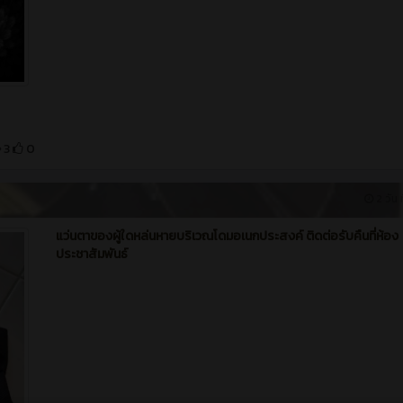
3
0
2 วัน ท
แว่นตาของผู้ใดหล่นหายบริเวณโดมอเนกประสงค์ ติดต่อรับคืนที่ห้อง
ประชาสัมพันธ์