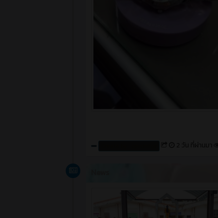
2 วัน ที่ผ่านมา
Create by : cpvcinfor
News