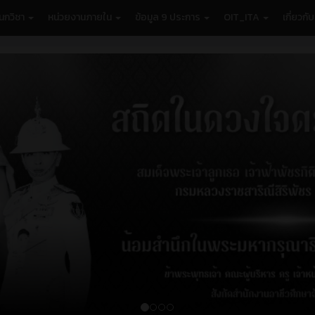
นกวิชา
หน่วยงานภายใน
ข้อมูล 9 ประการ
OIT_ITA
เกี่ยวกั