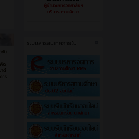
ผู้อำนวยการวิทยาลัยฯ
บริหารสถานศึกษา
ี่ผ่านมา
ระบบสารสนเทศภายใน
งขัน
คิด
าตี
าคาร