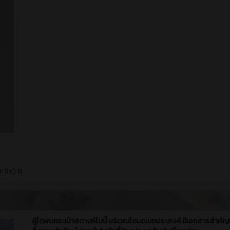
11
0
3 วัน ท
ผู้ใดพบกระเป๋าสตางค์ใบนี้ บริเวณโดมอเนกประสงค์ มีเอกสารสำคั