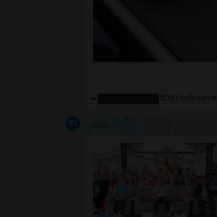
1 วัน ที่ผ่านมา
Create by : cpvcinfor
News