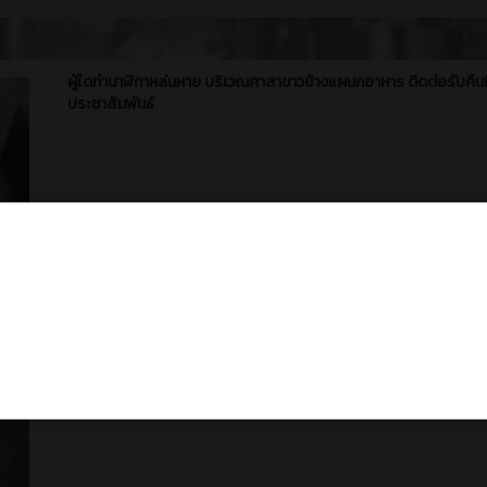
1 วัน 
ผู้ใดทำนาฬิกาหล่นหาย บริเวณศาลาขาวข้างแผนกอาหาร ติดต่อรับคืนที
ประชาสัมพันธ์