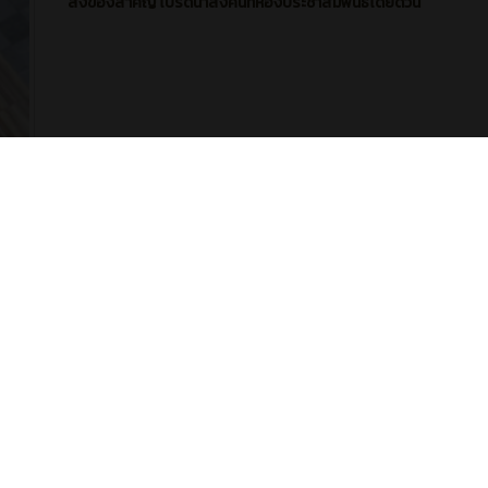
สิ่งของสำคัญ โปรดนำส่งคืนที่ห้องประชาสัมพันธ์โดยด่วน
13
0