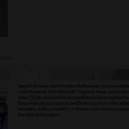
5
0
2 วัน ท
วันพุธที่ 5 สิงหาคม 2569 วิทยาลัยอาชีวศึกษาชุมพร จัดการแข่งขันกี
ภายใน วิษณุเกมส์ 2569 ปีนี้มาในตีม "Thai Soft Power and Moder
Twist" 🇹🇭🙏 เปิดโอกาสให้แต่ละคณะสีได้ปลดปล่อยความคิดสร้า
ดึงคุณค่าของวัฒนธรรมและประเพณีไทยในแง่มุมต่างๆ มาตีความใหม่
อย่างอิสระ จัดขึ้นระหว่างวันที่ 5 - 7 สิงหาคม 2569 ณ อาคารอเนกป
วิทยาลัยอาชีวศึกษาชุมพร