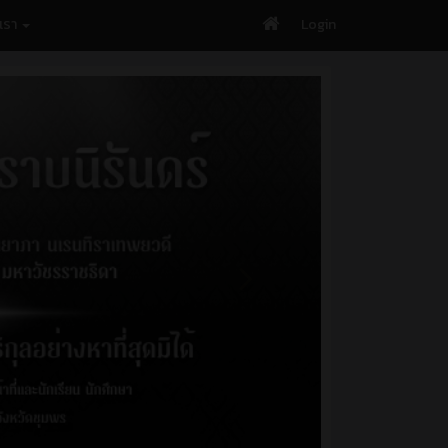
บเรา
Login