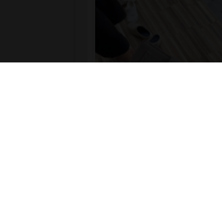
3 วัน ที่ผ่านมา
Create by : cpvcinfor