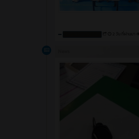
2 วัน ที่ผ่านมา
Create by : cpvcinfor
News