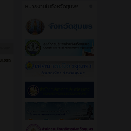
หน่วยงานในจังหวัดชุมพร
ี่ผ่านมา
ุญแจรถ