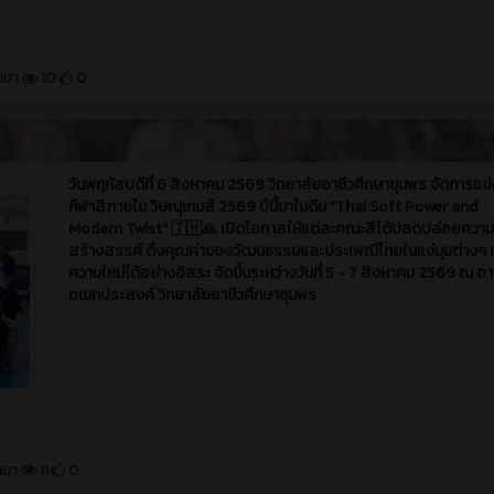
านมา
10
0
23 ชั่วโมง ท
วันพฤหัสบดีที่ 6 สิงหาคม 2569 วิทยาลัยอาชีวศึกษาชุมพร จัดการแข่
กีฬาสีภายใน วิษณุเกมส์ 2569 ปีนี้มาในตีม "Thai Soft Power and
Modern Twist" 🇹🇭🙏 เปิดโอกาสให้แต่ละคณะสีได้ปลดปล่อยความ
สร้างสรรค์ ดึงคุณค่าของวัฒนธรรมและประเพณีไทยในแง่มุมต่างๆ ม
ความใหม่ได้อย่างอิสระ จัดขึ้นระหว่างวันที่ 5 - 7 สิงหาคม 2569 ณ อ
อเนกประสงค์ วิทยาลัยอาชีวศึกษาชุมพร
านมา
11
0