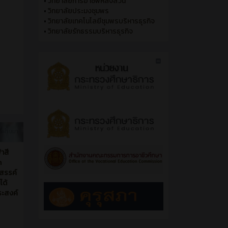
•
วิทยาลัยการอาชีพหลังสวน
•
วิทยาลัยประมงชุมพร
•
วิทยาลัยเทคโนโลยีชุมพรบริหารธุรกิจ
•
วิทยาลัยรักธรรมบริหารธุรกิจ
ี่ผ่านมา
ฬาสี
n
งสรรค์
ได้
ระสงค์