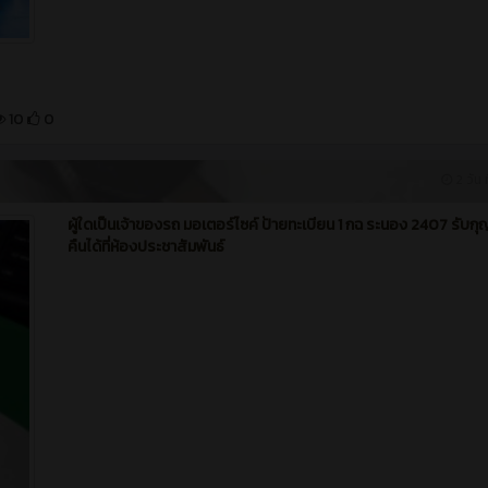
10
0
2 วัน ท
ผู้ใดเป็นเจ้าของรถ มอเตอร์ไซค์ ป้ายทะเบียน 1 กฉ ระนอง 2407 รับก
คืนได้ที่ห้องประชาสัมพันธ์