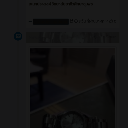
อเนกประสงค์ วิทยาลัยอาชีวศึกษาชุมพร
3 วัน ที่ผ่านมา
14
0
Create by : cpvcinfor
News
3 วัน ที่ผ่านมา