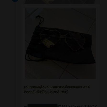
แว่นตาของผู้ใดหล่นหายบริเวณโดมอเนกประสงค์
ติดต่อรับคืนที่ห้องประชาสัมพันธ์
3 วัน ที่ผ่านมา
14
0
Create by : cpvcinfor