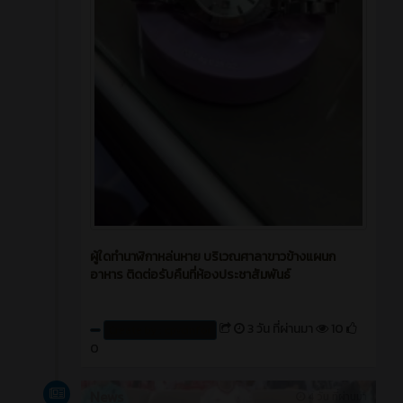
ผู้ใดทำนาฬิกาหล่นหาย บริเวณศาลาขาวข้างแผนก
อาหาร ติดต่อรับคืนที่ห้องประชาสัมพันธ์
3 วัน ที่ผ่านมา
10
Create by : cpvcinfor
0
News
4 วัน ที่ผ่านมา