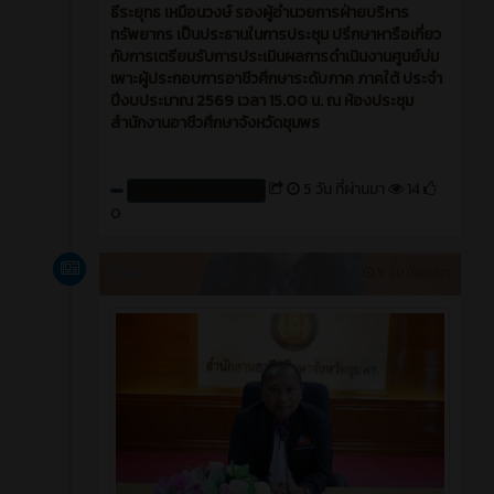
ธีระยุทธ เหมือนวงษ์ รองผู้อำนวยการฝ่ายบริหาร
ทรัพยากร เป็นประธานในการประชุม ปรึกษาหารือเกี่ยว
กับการเตรียมรับการประเมินผลการดำเนินงานศูนย์บ่ม
เพาะผู้ประกอบการอาชีวศึกษาระดับภาค ภาคใต้ ประจำ
ปีงบประมาณ 2569 เวลา 15.00 น. ณ ห้องประชุม
สำนักงานอาชีวศึกษาจังหวัดชุมพร
5 วัน ที่ผ่านมา
14
Create by : cpvcinfor
0
News
5 วัน ที่ผ่านมา