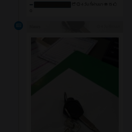
4 วัน ที่ผ่านมา
15
Create by : cpvcinfor
0
News
4 วัน ที่ผ่านมา