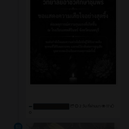
2 วัน ที่ผ่านมา
17
Create by : cpvcinfor
0
News
3 วัน ที่ผ่านมา