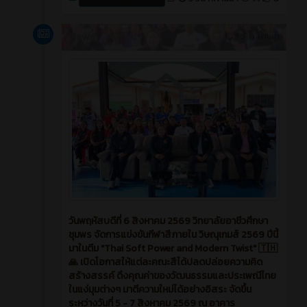
News
3 วัน ที่ผ่านมา
วันพฤหัสบดีที่ 6 สิงหาคม 2569 วิทยาลัยอาชีวศึกษา
ชุมพร จัดการแข่งขันกีฬาสีภายใน วิษณุเกมส์ 2569 ปีนี้
มาในตีม "Thai Soft Power and Modern Twist" 🇹🇭
🙏 เปิดโอกาสให้แต่ละคณะสีได้ปลดปล่อยความคิด
สร้างสรรค์ ดึงคุณค่าของวัฒนธรรมและประเพณีไทย
ในแง่มุมต่างๆ มาตีความใหม่ได้อย่างอิสระ จัดขึ้น
ระหว่างวันที่ 5 - 7 สิงหาคม 2569 ณ อาคาร