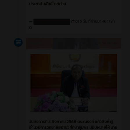
ประชาสัมพันธ์โดยด่วน
5 วัน ที่ผ่านมา
17
Create by : cpvcinfor
0
News
5 วัน ที่ผ่านมา
วันอังคารที่ 4 สิงหาคม 2569 ดร.ณรงค์ แก้วสิงห์ ผู้
อำนวยการวิทยาลัยอาชีวศึกษาชุมพร มอบหมายให้ นาย