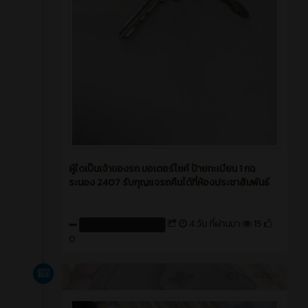
ผู้ใดเป็นเจ้าของรถ มอเตอร์ไซค์ ป้ายทะเบียน 1 กฉ
ระนอง 2407 รับกุญแจรถคืนได้ที่ห้องประชาสัมพันธ์
4 วัน ที่ผ่านมา
15
Create by : cpvcinfor
0
News
5 วัน ที่ผ่านมา