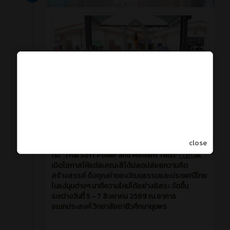
วันพุธที่ 5 สิงหาคม 2569 วิทยาลัยอาชีวศึกษาชุมพร
close
จัดการแข่งขันกีฬาสีภายใน วิษณุเกมส์ 2569 ปีนี้มาใน
ตีม "Thai Soft Power and Modern Twist" 🇹🇭🙏
เปิดโอกาสให้แต่ละคณะสีได้ปลดปล่อยความคิด
สร้างสรรค์ ดึงคุณค่าของวัฒนธรรมและประเพณีไทย
ในแง่มุมต่างๆ มาตีความใหม่ได้อย่างอิสระ จัดขึ้น
ระหว่างวันที่ 5 - 7 สิงหาคม 2569 ณ อาคาร
อเนกประสงค์ วิทยาลัยอาชีวศึกษาชุมพร